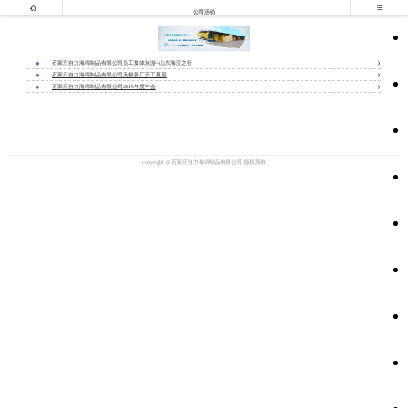


公司活动
石家庄自力海绵制品有限公司员工集体旅游--山东海滨之行
石家庄自力海绵制品有限公司无极新厂开工奠基
石家庄自力海绵制品有限公司2015年度年会
copyright @石家庄自力海绵制品有限公司 版权所有